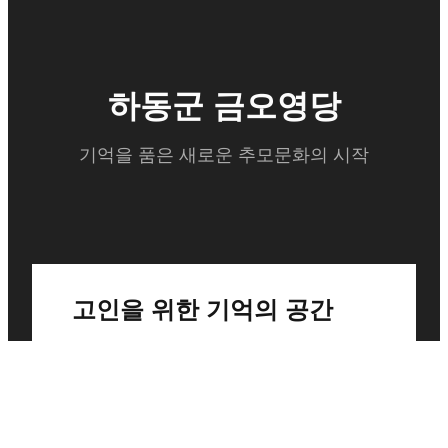
하동군 금오영당
기억을 품은 새로운 추모문화의 시작
고인을 위한 기억의 공간
금오영당은 디지털 장례 시스템과 제례실
을 갖추어, 고인을 정성스럽게 기릴 수 있
는 공간을 제공합니다.
언제 어디서든 추모할 수 있는 디지털 추모
서비스도 함께 제공됩니다.