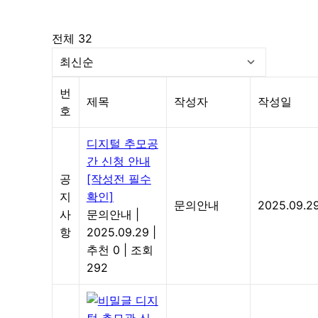
전체 32
번
제목
작성자
작성일
호
디지털 추모공
간 신청 안내
공
[작성전 필수
지
확인]
문의안내
2025.09.2
사
문의안내
|
항
2025.09.29
|
추천 0
|
조회
292
디지