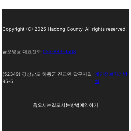
Copyright (C) 2025 Hadong County. All rights reserved.
금오영당 대표전화
055-883-9508
(52349) 경상남도 하동군 진교면 달구지길
개인정보처리방
95-5
침
홈
오시는길
모시는방법
예약하기