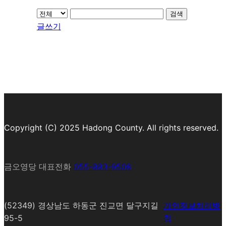
검색
글쓰기
Copyright (C) 2025 Hadong County. All rights reserved.
금오영당 대표전화
055-883-9508
(52349) 경상남도 하동군 진교면 달구지길
개인정보처리방
95-5
침