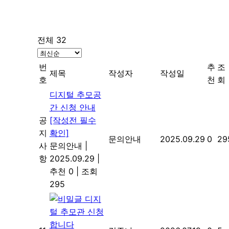
전체 32
번
추
조
제목
작성자
작성일
호
천
회
디지털 추모공
간 신청 안내
공
[작성전 필수
지
확인]
문의안내
2025.09.29
0
29
사
문의안내
|
항
2025.09.29
|
추천 0
|
조회
295
디지
털 추모관 신청
합니다