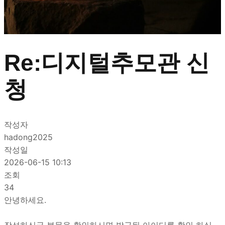
Re:디지털추모관 신
청
작성자
hadong2025
작성일
2026-06-15 10:13
조회
34
안녕하세요.