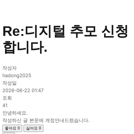
Re:디지털 추모 신청
합니다.
작성자
hadong2025
작성일
2026-06-22 01:47
조회
41
안녕하세요.
작성하신 글 본문에 계정안내드렸습니다.
좋아요
0
싫어요
0