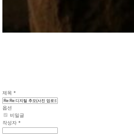
문의 관리
“금오영당에 문의 사항이 있으신가요?”
견적/일정/빛담 문의 가능합니다!
제목
*
옵션
비밀글
작성자
*