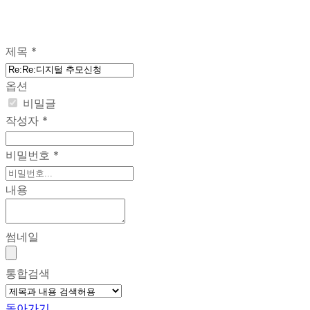
제목
*
옵션
비밀글
작성자
*
비밀번호
*
내용
썸네일
통합검색
돌아가기