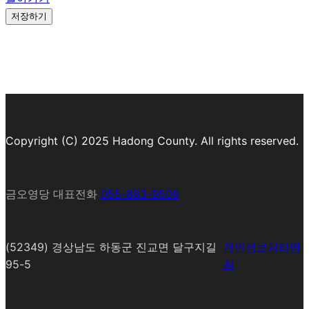
저장하기
Copyright (C) 2025 Hadong County. All rights reserved.
금오영당 대표전화
055-883-9508
(52349) 경상남도 하동군 진교면 달구지길
개인정보처리방
95-5
침