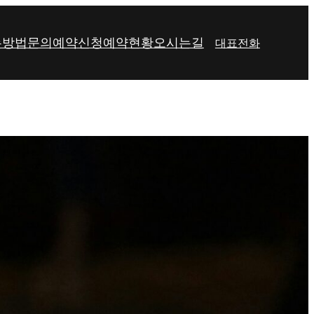
는방법
문의
예약신청
예약현황
오시는길
대표전화