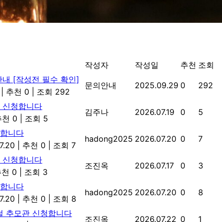
작성자
작성일
추천
조회
내 [작성전 필수 확인]
문의안내
2025.09.29
0
292
|
추천 0
|
조회 292
 신청합니다
김주나
2026.07.19
0
5
천 0
|
조회 5
청합니다
hadong2025
2026.07.20
0
7
7.20
|
추천 0
|
조회 7
 신청합니다
조진옥
2026.07.17
0
3
천 0
|
조회 3
청합니다
hadong2025
2026.07.20
0
8
7.20
|
추천 0
|
조회 8
지털 추모관 신청합니다
조진옥
2026.07.22
0
1