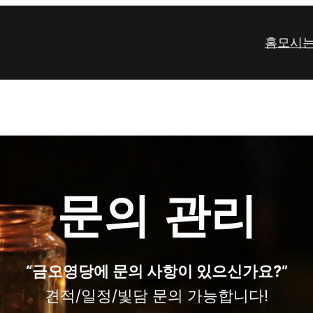
홈
모시
문의 관리
“금오영당에 문의 사항이 있으신가요?”
견적/일정/빛담 문의 가능합니다!