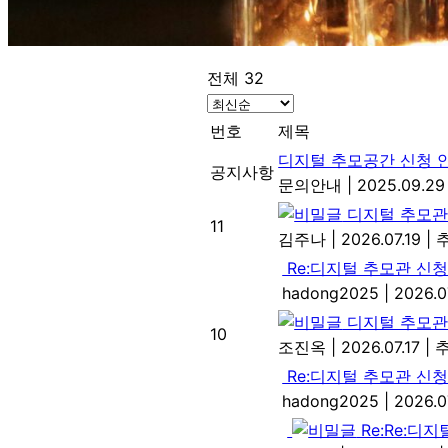
전체 32
번호
제목
디지털 추모공간 신청 안
공지사항
문의안내
|
2025.09.29
디지털 추모관
11
김주나
|
2026.07.19
|
추
Re:디지털 추모관 신
hadong2025
|
2026.0
디지털 추모관
10
조진옥
|
2026.07.17
|
추
Re:디지털 추모관 신
hadong2025
|
2026.0
Re:Re:디